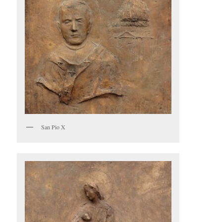
San Pio X