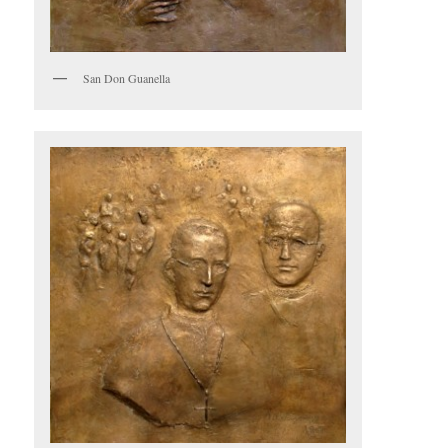
San Don Guanella