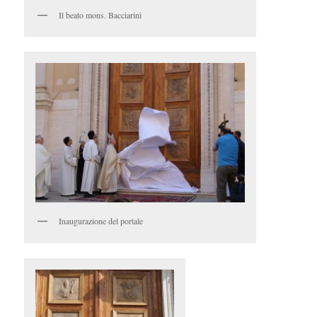
Il beato mons. Bacciarini
Inaugurazione del portale