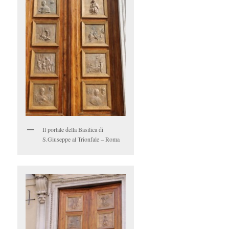
Il portale della Basilica di
S.Giuseppe al Trionfale – Roma