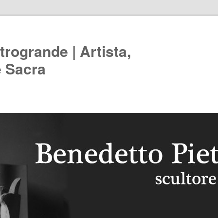
rogrande | Artista,
e Sacra