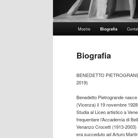
Menu
Mostre
Biografia
Contat
principale
Biografia
BENEDETTO PIETROGRANDE
2019)
Benedetto Pietrogrande nasce
(Vicenza) il 19 novembre 1928
Studia al Liceo artistico a Vene
frequentare l’Accademia di Bell
Venanzo Crocetti (1913-2003) 
era succeduto ad Arturo Martin